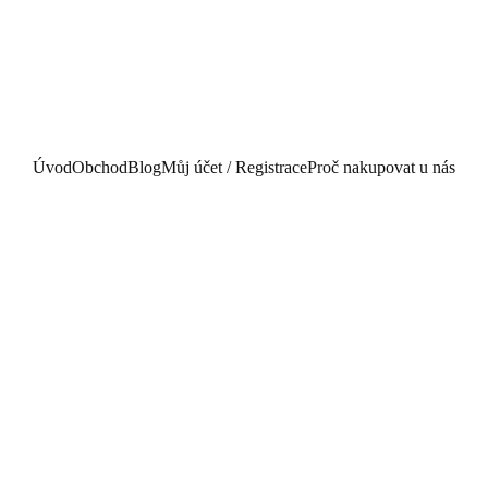
Úvod
Obchod
Blog
Můj účet / Registrace
Proč nakupovat u nás