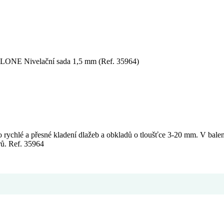
NE Nivelační sada 1,5 mm (Ref. 35964)
é a přesné kladení dlažeb a obkladů o tloušťce 3-20 mm. V balení
rů. Ref. 35964