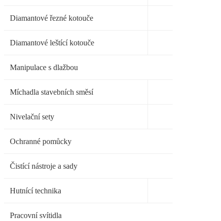
Diamantové řezné kotouče
Diamantové leštící kotouče
Manipulace s dlažbou
Míchadla stavebních směsí
Nivelační sety
Ochranné pomůcky
Čistící nástroje a sady
Hutnící technika
Pracovní svítidla