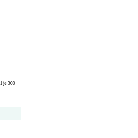
 je 300