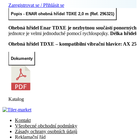
Zaregistrovat se / Přihlásit se
Popis - ENAR ohebná hřídel TDXE 2,0 m (Ref. 296321)
Ohebná hřídel Enar TDXE je nezbytnou součástí ponorných v
jednotce je velmi jednoduché pomocí rychlospojky.
Délka hřídele
Ohebná hřídel TDXE – kompatibilní vibrační hlavice: AX 25,
Dokumenty
Katalog
Kontakt
Všeobecné obchodní podmínky
Zásady ochrany osobních údajů
Reklamační řád