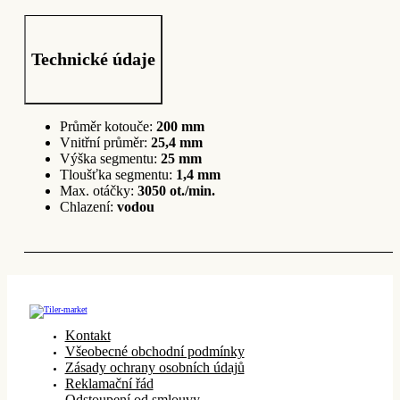
Technické údaje
Průměr kotouče:
200 mm
Vnitřní průměr:
25,4 mm
Výška segmentu:
25 mm
Tloušťka segmentu:
1,4 mm
Max. otáčky:
3050 ot./min.
Chlazení:
vodou
Kontakt
Všeobecné obchodní podmínky
Zásady ochrany osobních údajů
Reklamační řád
Odstoupení od smlouvy