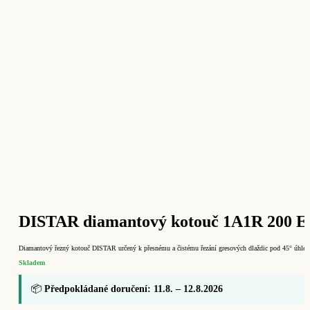
DISTAR diamantový kotouč 1A1R 200 EDG
Diamantový řezný kotouč DISTAR určený k přesnému a čistému řezání gresových dlaždic pod 45° úhl
Skladem
📦
Předpokládané doručení: 11.8. – 12.8.2026