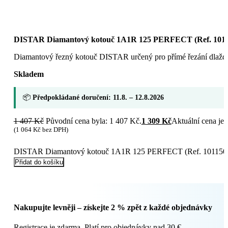
DISTAR Diamantový kotouč 1A1R 125 PERFECT (Ref. 1011
Diamantový řezný kotouč DISTAR určený pro přímé řezání dlaždi
Skladem
📦
Předpokládané doručení: 11.8. – 12.8.2026
1 407
Kč
Původní cena byla: 1 407 Kč.
1 309
Kč
Aktuální cena je:
(
1 064
Kč
bez DPH)
DISTAR Diamantový kotouč 1A1R 125 PERFECT (Ref. 1011502
Přidat do košíku
Nakupujte levněji – získejte 2 % zpět z každé objednávky
Registrace je zdarma. Platí pro objednávky nad 30 €.