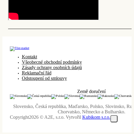
Kontakt
Všeobecné obchodní podmínky
Zásady ochrany osobních údajů
Reklamační řád
Odstoupení od smlouvy
Země doručení
Slovensko, Česká republika, Maďarsko, Polsko, Slovinsko, R
Chorvatsko, Německo a Bulharsko.
Copyright2026 © A2E, s.r.o. Vytvořil
Kubikom s.r.o.