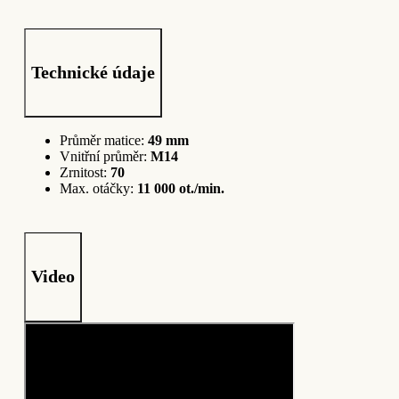
Technické údaje
Průměr matice:
49 mm
Vnitřní průměr:
M14
Zrnitost:
70
Max. otáčky:
11 000 ot./min.
Video