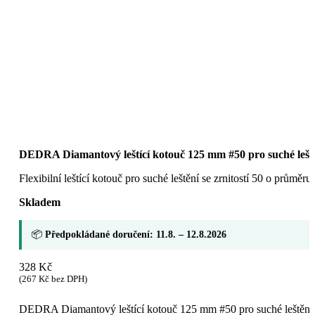
DEDRA Diamantový leštící kotouč 125 mm #50 pro suché lešt
Flexibilní leštící kotouč pro suché leštění se zrnitostí 50 o prů
Skladem
📦
Předpokládané doručení: 11.8. – 12.8.2026
328
Kč
(
267
Kč
bez DPH)
DEDRA Diamantový leštící kotouč 125 mm #50 pro suché leštění