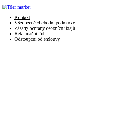
Kontakt
Všeobecné obchodní podmínky
Zásady ochrany osobních údajů
Reklamační řád
Odstoupení od smlouvy