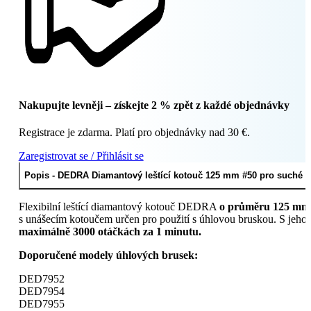
Nakupujte levněji – získejte 2 % zpět z každé objednávky
Registrace je zdarma. Platí pro objednávky nad 30 €.
Zaregistrovat se / Přihlásit se
Popis - DEDRA Diamantový leštící kotouč 125 mm #50 pro suché le
Flexibilní leštící diamantový kotouč DEDRA
o průměru 125 mm j
s unášecím kotoučem určen pro použití s ​​úhlovou bruskou. S jeho
maximálně 3000 otáčkách za 1 minutu.
Doporučené modely úhlových brusek:
DED7952
DED7954
DED7955