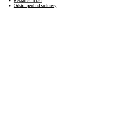
Reklamační řád
Odstoupení od smlouvy