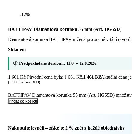
-12%
BATTIPAV Diamantová korunka 55 mm (Art. HG55D)
Diamantová korunka BATTIPAV určená pro suché vrtání otvorů do
Skladem
📦
Předpokládané doručení: 11.8. – 12.8.2026
1 661
Kč
Původní cena byla: 1 661 Kč.
1 461
Kč
Aktuální cena je:
(
1 188
Kč
bez DPH)
BATTIPAV Diamantová korunka 55 mm (Art. HG55D) množství
Přidat do košíku
Nakupujte levněji – získejte 2 % zpět z každé objednávky