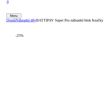
0
Menu
Domů
Náhradní díly
BATTIPAV Super Pro náhradní blok řezačky 
-25%